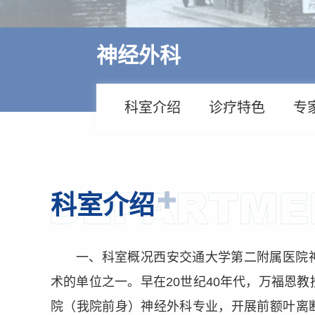
多学科诊疗
特色医疗
神经外科
来院交通
住院指南
科室介绍
诊疗特色
专
价格公示
科室介绍
一、科室概况西安交通大学第二附属医院
术的单位之一。早在20世纪40年代，万福恩
院（我院前身）神经外科专业，开展前额叶离