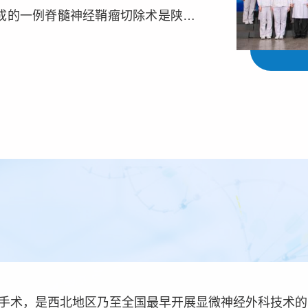
完成的一例脊髓神经鞘瘤切除术是陕西
、戈治理调往西安医学院第一附属医院
于外科和骨科。...
显微手术，是西北地区乃至全国最早开展显微神经外科技术