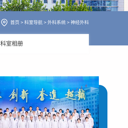
行风建设
人才招聘
医疗服务
首页
>
科室导航
>
外科系统
>
神经外科
财务信息
科室相册