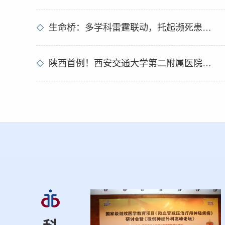
的“靶点镇痛”新时代，
中挣扎的肿瘤患者带来
“忍痛抗癌”，让生命不
生命桥：多学科雷霆联动，托起濒死患者新生——神经外科联合多学科成功救治一名极危重小脑出血患者
对于许多晚期癌症患者
能比死亡更可怕。传统
陕西首例！西安交通大学第二附属医院成功开展闭环VNS
痛药物起效慢、...