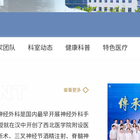
家团队
科室动态
健康科普
特色医疗
查看更多
神经外科是国内最早开展神经外科手
教授就在汉中开创了西北医学院附设医
断术、三叉神经节酒精注射、脊髓神