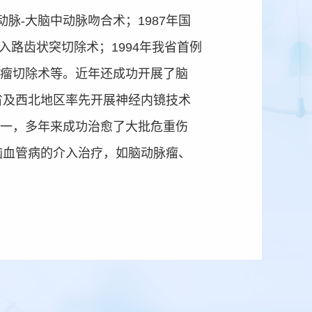
脉-大脑中动脉吻合术；1987年国
入路齿状突切除术；1994年我省首例
垂体瘤切除术等。近年还成功开展了脑
我省及西北地区率先开展神经内镜技术
之一，多年来成功治愈了大批危重伤
了脑血管病的介入治疗，如脑动脉瘤、