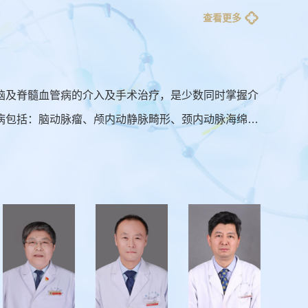
查看更多
脑及脊髓血管病的介入及手术治疗，是少数同时掌握介
病包括：脑动脉瘤、颅内动静脉畸形、颈内动脉海绵窦
静脉系统疾病的治疗，在西北地区最早开展颅内静脉窦