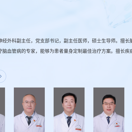
神经外科副主任，党支部书记，副主任医师，硕士生导师。擅长
疗脑血管病的专家，能够为患者量身定制最佳治疗方案。擅长疾
动静脉瘘、烟雾病、脊髓血管病、颈动脉狭窄等。尤其擅长颅内
的介入治疗。