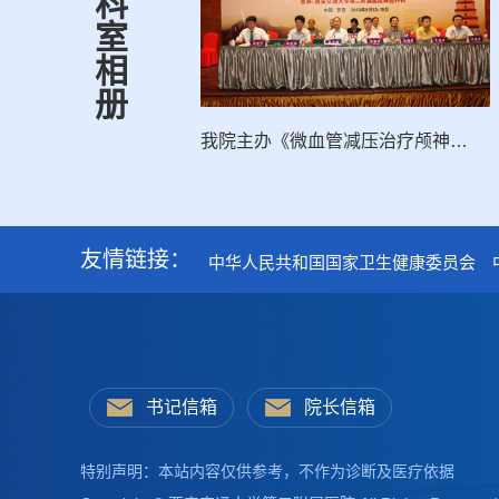
科
室
相
册
我院主办《微血管减压治疗颅神经疾病》暨微创神经外科高峰论坛
友情链接：
中华人民共和国国家卫生健康委员会
书记信箱
院长信箱
特别声明：本站内容仅供参考，不作为诊断及医疗依据