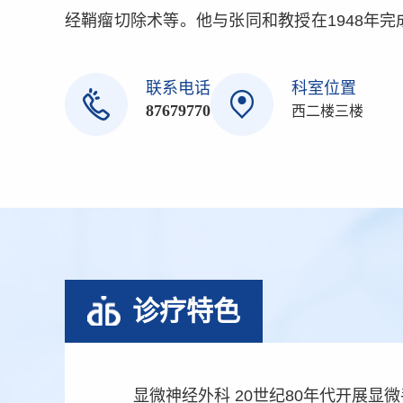
经鞘瘤切除术等。他与张同和教授在1948年
最早的神经外科手术案例。1956年，张同和
组建神经外科，之后，我院神经外科专业先后隶属
联系电话
科室位置
87679770
西二楼三楼
诊疗特色
显微神经外科 20世纪80年代开展