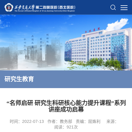
研究生教育
“名师启研 研究生科研核心能力提升课程”系列
讲座成功启幕
时间：2022-07-13
作者：教务部
责编：屈姝利
来源：
阅读：
921
次