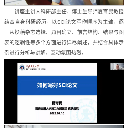
讲座主讲人科研部主任、博士生导师夏育民教授
结合自身科研经历，以SCI论文写作顺序为主轴，逐
一从投稿杂志选择、题目确立、前言结构、结果与图
表的逻辑性等多个方面进行详尽阐述，并结合具体示
例进行分析与讲解，互动氛围热烈。