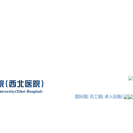
国际版
|
员工版
|
进入旧版
|