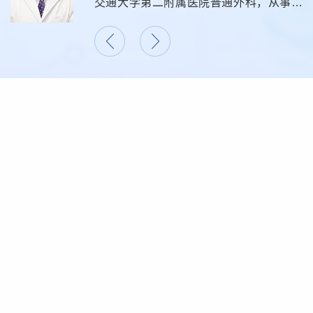
，
交通大学第二附属医院普通外科，从事甲
科
状腺、周围血管外科疾病的诊断、治疗。
陕
现就任陕西省保健协会周围血管、陕西省
会
保健协会介入血管专业委员会委员、亚太
血管学术联盟陕西分会委员、...