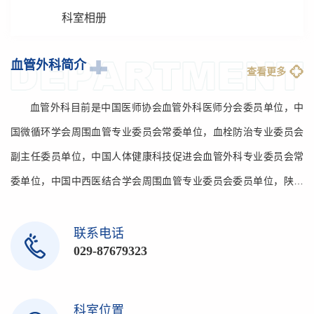
科室相册
血管外科简介
查看更多
血管外科目前是中国医师协会血管外科医师分会委员单位，中
国微循环学会周围血管专业委员会常委单位，血栓防治专业委员会
副主任委员单位，中国人体健康科技促进会血管外科专业委员会常
委单位，中国中西医结合学会周围血管专业委员会委员单位，陕西
省医学会外科分会血管外科学组副组长单位，陕西省医师协会血管
外科医师分会、腔内血管学分会副会长单位，陕西省老年学和老年
联系电话
029-87679323
医学学会周围血管专业委员会主委单位，国际血管联盟中国分会陕
西血管联盟副主任委员单位等。...
科室位置