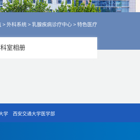
行风建设
人才招聘
医疗服务
航
>
外科系统
>
乳腺疾病诊疗中心
>
特色医疗
财务信息
科室相册
大学
西安交通大学医学部