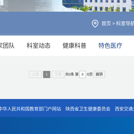
首页
>
科室导
家团队
科室动态
健康科普
特色医疗
上页
1
下页
共0条
第
/0页
跳转
中华人民共和国教育部门户网站
陕西省卫生健康委员会
西安交通