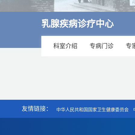
多学科诊疗
特色医疗
乳腺疾病诊疗中心
来院交通
住院指南
科室介绍
专病门诊
专
价格公示
友情链接：
中华人民共和国国家卫生健康委员会