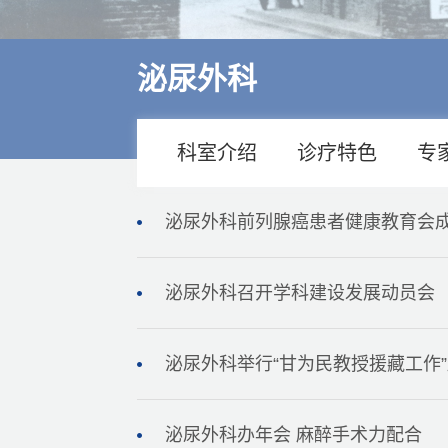
多学科诊疗
特色医疗
泌尿外科
来院交通
住院指南
科室介绍
诊疗特色
专
价格公示
泌尿外科前列腺癌患者健康教育会
泌尿外科召开学科建设发展动员会
泌尿外科举行“甘为民教授援藏工作
泌尿外科办年会 麻醉手术力配合