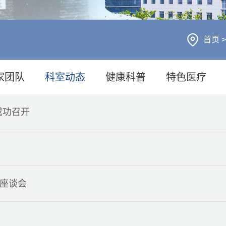
首页
家团队
科室动态
健康科普
特色医疗
成功召开
”座谈会