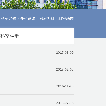
行风建设
人才招聘
医疗服务
>
科室导航
>
外科系统
>
泌尿外科
>
科室动态
财务信息
科室相册
2017-06-09
2017-02-08
2016-11-29
2016-07-18