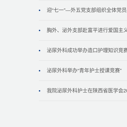
迎“七一”—外五党支部组织全体党员
胸外、泌外支部赴富平进行爱国主
泌尿外科成功举办造口护理知识竞
泌尿外科举办“青年护士授课竞赛”
我院泌尿外科护士在陕西省医学会2