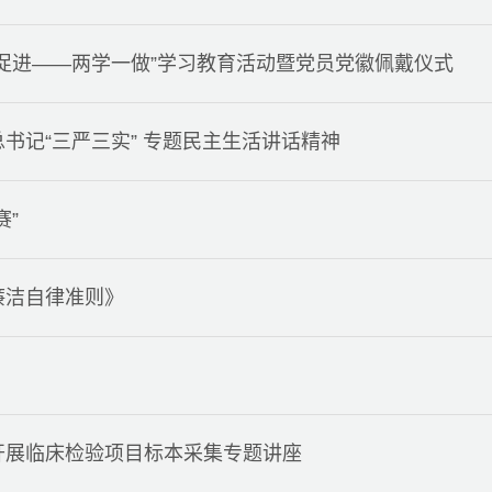
促进——两学一做”学习教育活动暨党员党徽佩戴仪式
书记“三严三实” 专题民主生活讲话精神
赛”
廉洁自律准则》
开展临床检验项目标本采集专题讲座