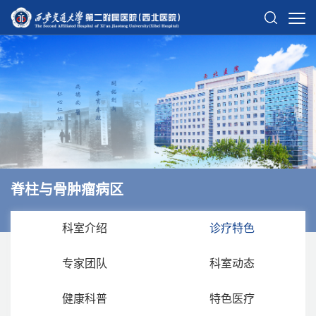
脊柱与骨肿瘤病区
科室介绍
诊疗特色
专家团队
科室动态
健康科普
特色医疗