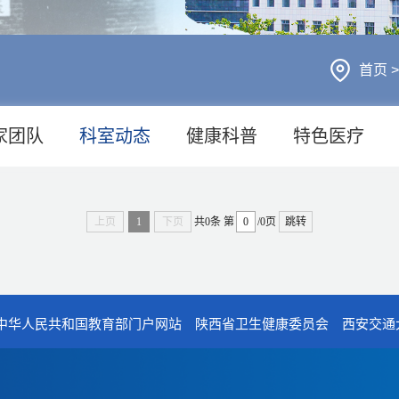
首页
家团队
科室动态
健康科普
特色医疗
上页
1
下页
共0条
第
/0页
跳转
中华人民共和国教育部门户网站
陕西省卫生健康委员会
西安交通