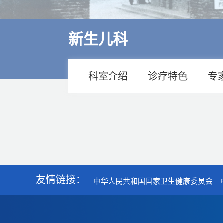
多学科诊疗
特色医疗
新生儿科
来院交通
住院指南
科室介绍
诊疗特色
专
价格公示
友情链接：
中华人民共和国国家卫生健康委员会