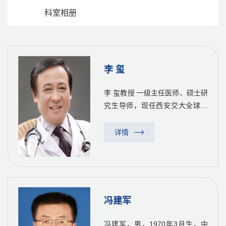
科室相册
李 玺
李 玺教授 一级主任医师、硕士研
究生导师，现任西安交大全球健
康研究院老龄健康与老年医学中
心主任，中国老年医学学会常务
详情
理事；中国老年医学研中心联盟
委员；中国医师协会脑心同治专
业委员会副主任委员；中国生...
冯建军
冯建军，男，1970年3月生，中