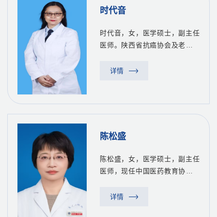
时代音
时代音，女，医学硕士，副主任
医师。陕西省抗癌协会及老年学
学会肿瘤专业委员会委员，陕西
省保健学会老年病专业委员,陕西
详情
省保健学会全科专业委员,陕西省
中西医结合学会临床应用基础研
究专委会委员。时代音副主任...
陈松盛
陈松盛，女，医学硕士，副主任
医师，现任中国医药教育协会眩
晕专业委员会委员、中国中医药
信息学会睡眠分会第二届委员会
详情
常务理事、陕西省医师协会老年