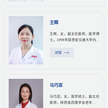
医学科医师分会第二届委员会常
委、陕西省中西医结合学会第
一...
王辉
王辉，女，副主任医师，医学博
士。1998年获西安交通大学内科
学学士学位，2004年获西安交通
大学医学院内科学硕士学位，
详情
2016年影像医学与核医学博士毕
业。一直从事老年神经病学的医
教研工作及干部保健工作。擅长
脑...
马巧亚
马巧亚，女，医学硕士，副主任
医师，陕西省药理学会老年病药