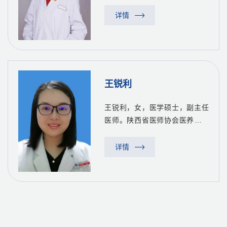
物专委会常委，陕西省国际医学
交流促进会老年病MDT专委会委
详情
员，陕西省中西医结合学会眩晕
病专委会委员。从事老年神经内
科临床、科研及教学工作16年
余，...
王锐利
王锐利，女，医学硕士，副主任
医师。陕西省医师协会医养结合
专业委员会委员，陕西省保健协
会心理专业委员会委员，陕西省
详情
保健协会心肺预防康复专业委员
会委员。从事老年神经内科临
床、科研及教学工作16余年，在
对...