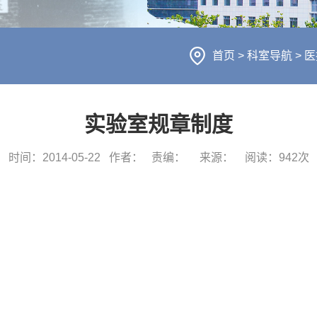
首页
>
科室导航
>
医
实验室规章制度
时间：2014-05-22
作者：
责编：
来源：
阅读：
942
次