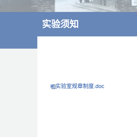
多学科诊疗
特色医疗
实验须知
来院交通
住院指南
价格公示
实验室规章制度.doc