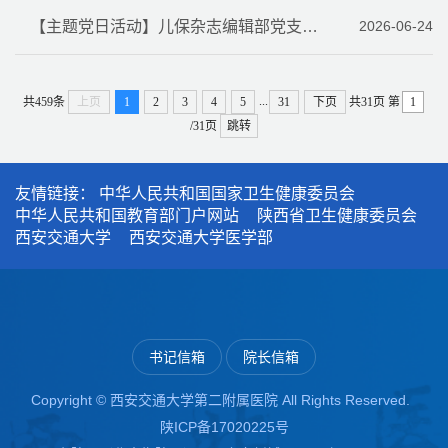
【主题党日活动】儿保杂志编辑部党支部赴西安国家版本馆参观学习
2026-06-24
...
共459条
上页
1
2
3
4
5
31
下页
共31页
第
/31页
跳转
友情链接：
中华人民共和国国家卫生健康委员会
中华人民共和国教育部门户网站
陕西省卫生健康委员会
西安交通大学
西安交通大学医学部
书记信箱
院长信箱
Copyright © 西安交通大学第二附属医院 All Rights Reserved.
陕ICP备17020225号