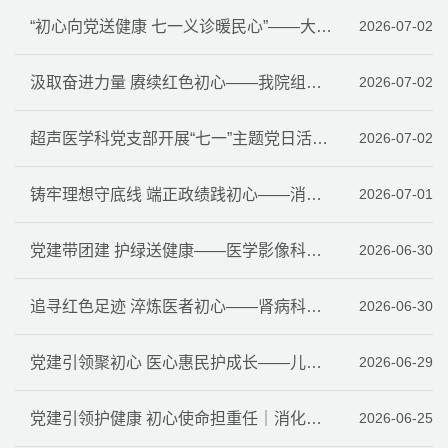
“初心向党送健康 七一义诊暖民心”——大明宫院区多支部联合开展义诊活动
2026-07-02
汲取奋进力量 赓续红色初心——我院组织收看庆祝中国共产党成立105周年大会
2026-07-02
超声医学科党支部开展“七一”主题党日活动：追寻红色足迹 涵养医者初心
2026-07-02
铸牢理想守底线 端正政绩践初心——消毒供应科党支部举行“铸牢理想守底线 端正政绩践初心”主题党日活动
2026-07-01
党建带团建 护绿送健康——医学影像科党支部、团支部赴沣峪国有林场开展红色教育、党建交流及义诊活动
2026-06-30
追寻红色足迹 淬炼医者初心——肾病科党支部开展迎七一党史学习教育
2026-06-30
党建引领聚初心 医心惠民护成长——儿科党支部走进爱菊粮油集团开展支部共建活动
2026-06-29
党建引领护健康 初心使命担重任｜消化内科党支部召开组织生活会
2026-06-25