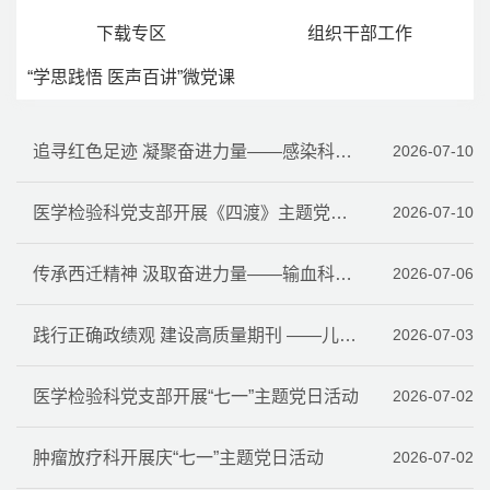
下载专区
组织干部工作
“学思践悟 医声百讲”微党课
追寻红色足迹 凝聚奋进力量——感染科党支部与西安市中心医院糖坊街院区党支部联合开展党建联建活动
2026-07-10
医学检验科党支部开展《四渡》主题党日观影活动
2026-07-10
传承西迁精神 汲取奋进力量——输血科党支部赴西安交大西迁博物馆开展主题党日活动
2026-07-06
践行正确政绩观 建设高质量期刊 ——儿保杂志编辑部党支部开展专题党课学习
2026-07-03
医学检验科党支部开展“七一”主题党日活动
2026-07-02
肿瘤放疗科开展庆“七一”主题党日活动
2026-07-02