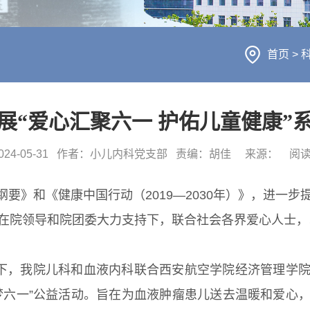
首页
>
展“爱心汇聚六一 护佑儿童健康”
4-05-31
作者：小儿内科党支部
责编：胡佳
来源：
阅
划纲要》和《健康中国行动（2019—2030年）》，进
在院领导和院团委大力支持下，联合社会各界爱心人士，
持下，我院儿科和血液内科联合西安航空学院经济管理学
梦六一”公益活动。旨在为血液肿瘤患儿送去温暖和爱心