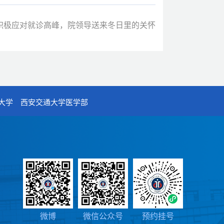
积极应对就诊高峰，院领导送来冬日里的关怀
大学
西安交通大学医学部
）
7号
n
微博
微信公众号
预约挂号
微博
微信公众号
预约挂号