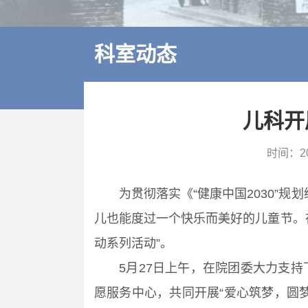
多学科诊疗
特色医疗
科室动态
来院交通
住院指南
儿科开
价格公示
时间：202
为贯彻落实《“健康中国2030”规
儿也能度过一个快乐而美好的儿童节。
动系列活动”。
5月27日上午，在院团委大力支
愿服务中心，共同开展“爱心筑梦，圆