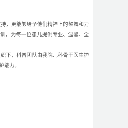
支持，更能够给予他们精神上的鼓舞和力
院训，为每一位患儿提供专业、温馨、全
组织下，科普团队由我院儿科骨干医生护
护能力。