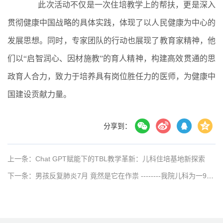
此次活动不仅是一次住培教学上的帮扶，更是深入
贯彻健康中国战略的具体实践，体现了以人民健康为中心的
发展思想。同时，专家团队的行动也展现了教育家精神，他
们以“启智润心、因材施教”的育人精神，构建高效贯通的思
政育人合力，致力于培养具有岗位胜任力的医师，为健康中
国建设贡献力量。
分享到：
上一条：Chat GPT赋能下的TBL教学革新：儿科住培基地新探索
下一条：男孩反复肺炎7月 竟然是它在作祟 --------我院儿科为一9岁男童成功取出困难支气管异物