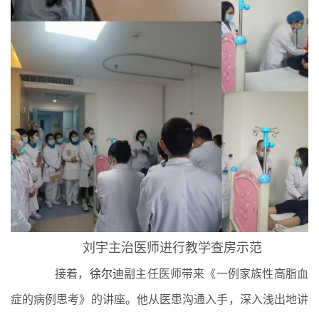
刘宇主治医师进行教学查房示范
接着，
徐尔迪
副主任医师带来《一例家族性高脂血
症的病例思考》的讲座。他从医患沟通入手，深入浅出地讲