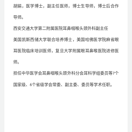
胡娟，医学博士，副主任医师，博士生导师，博士后合作
导师
。
西安交通大学第二附属医院耳鼻咽喉头颈外科副主任
美国凯斯西储大学联合培养博士
，
美国哈佛医学院麻省眼
耳医院临床培训医师
，
复旦大学附属眼耳鼻喉医院进修医
师。
担任
中华医学会耳鼻咽喉头颈外科分会耳科学组委员
等
个
7
国家级、
个省级学会常委、副主委、委员等学术任职。
6