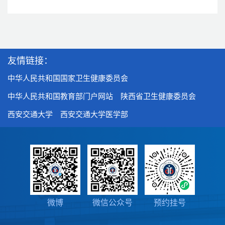
友情链接：
中华人民共和国国家卫生健康委员会
中华人民共和国教育部门户网站
陕西省卫生健康委员会
西安交通大学
西安交通大学医学部
微博
微信公众号
预约挂号