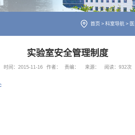
首页
>
科室导航
>
医
实验室安全管理制度
时间：2015-11-16
作者：
责编：
来源：
阅读：
932
次
c