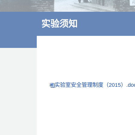
多学科诊疗
特色医疗
实验须知
来院交通
住院指南
价格公示
实验室安全管理制度（2015）.do