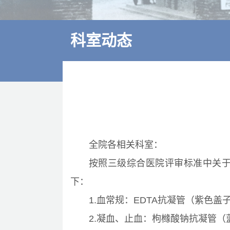
多学科诊疗
特色医疗
科室动态
来院交通
住院指南
价格公示
全院各相关科室：
按照三级综合医院评审标准中关
下：
1.血常规：EDTA抗凝管（紫色盖
2.凝血、止血：枸橼酸钠抗凝管（