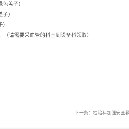
绿色盖子）
盖子）
子）
。（请需要采血管的科室到设备科领取）
下一条：检验科加强安全教