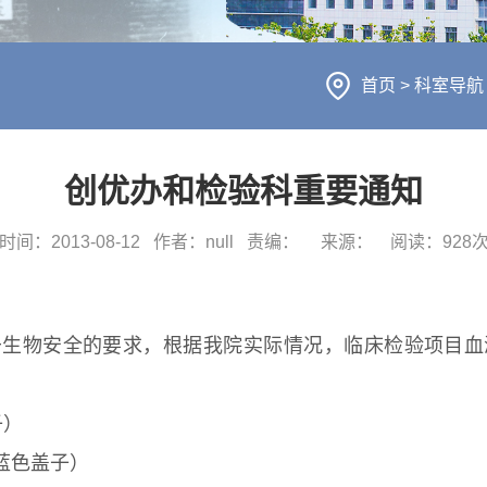
首页
>
科室导
创优办和检验科重要通知
时间：2013-08-12
作者：null
责编：
来源：
阅读：
928
于生物安全的要求，根据我院实际情况，临床检验项目血
子）
蓝色盖子）