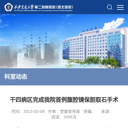
科室动态
干四病区完成我院首例腹腔镜保胆取石手术
时间：2013-03-08
作者：党委宣传部
责编：
来源：
阅读：
1006
次