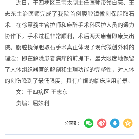
近日，干四病区王宝太副主任医师带领白亮、王
志东主治医师完成了我院首例腹腔镜微创保胆取石
术。在徐慧荔主管护师和麻醉手术科医护人员的通力
协作下，手术过程非常顺利，术后两天患者即康复出
院。腹腔镜保胆取石手术真正体现了现代微创外科的
理念：即在解除患者病痛的前提下，最大限度地保留
了人体组织器官的解剖和生理功能的完整性，对人体
的创伤降到了最低限度，具有广阔的临床应用前景。
文：干四病区 王志东
责编：屈姝利
分享到：