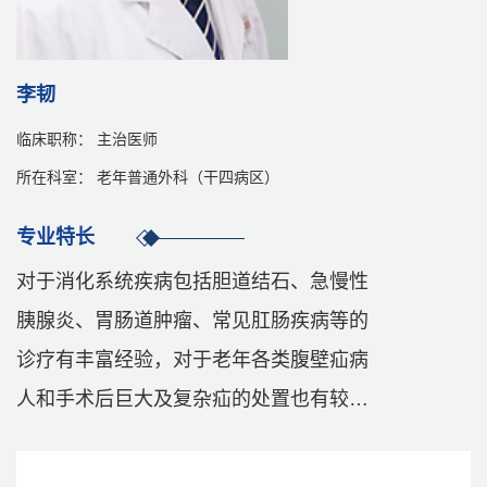
李韧
临床职称： 主治医师
所在科室： 老年普通外科（干四病区）
专业特长
对于消化系统疾病包括胆道结石、急慢性
胰腺炎、胃肠道肿瘤、常见肛肠疾病等的
诊疗有丰富经验，对于老年各类腹壁疝病
人和手术后巨大及复杂疝的处置也有较丰
富的经验。