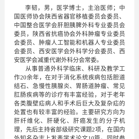
李韧，男，医学博士，主治医师；中
国医师协会陕西省器官移植委员会委员、
中国整合医学会肝胆胰脾外科专业委员会
委员，陕西省抗癌协会外科肿瘤专业委员
会委员、肿瘤人工智能和机器人专业委员
会委员、西安医学会外科学分会委员、西
安医学会减重代谢外科分会常委。
从事普通外科学临床、科研及教学工
作
20
余年，在对于消化系统疾病包括胆道
结石、急慢性胰腺炎、胃肠道肿瘤、常见
肛肠疾病等的诊疗有丰富经验，对于老年
各类腹壁疝病人和手术后巨大及复杂疝的
处置也有较丰富的经验。主要研究方向为
肝纤维化、肝硬化、肝癌发生的分子机
理，先后主持省部级研究课题
2
项，在国内
外知名杂志上发表学术论文
10
篇。同时参