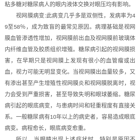
粘多糖对糖尿病人的眼内液体交换对眼压均有影响。
视网膜病变:此病变几乎多是双侧性，发病率为4
9至58％，成为致盲的最常见原因。病理基础是视网
膜血管渗透性增加，视网膜前出血及视网膜前玻璃体
内纤维血管及胶质组织增殖。糖尿病引起的视网膜损
害，在早期只是视网膜上发现有很小的血管瘤或出
血，视力可能无明显变化。当视网膜出血量较多，又
有渗出甚至产生增殖性视网膜炎和视网膜脱离时，视
力会受到严重损害，甚至导致失明和眼球萎缩。糖尿
病引起的眼底病变，与患病时间和轻重程度有直接关
系。一般糖尿病有10年以上的病史者，容易造成眼底
病变。病程愈长，眼底病变愈重。
所以，当眼睛出现上述症状时，特别是原因不