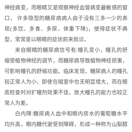
神经病变，而眼睛又是观察神经血管病变最敏感的窗
口， 许多隐型的糖尿病病人由于没有三多一少的表
现(多饮、多食、多尿、体重下降)，使得症状不典
型，常常是以眼睛的症状前来就诊。
来自眼睛的糖尿病信号有:瞳孔变小，瞳孔的舒
缩受植物神经的调节，而糖尿病导致植物神经损害，
可影响瞳孔的舒缩功能。临床发现，糖尿病人的瞳孔
较正常人为小，即使在暗室中也无明显增大，而在眼
底检查时对扩瞳剂效果不佳，放大瞳孔的能力也较正
常人为差。
白内障:糖尿病人血中和眼内房水的葡萄糖水平
均升高，眼内糖代谢受到障碍，形成一种称为山梨醇