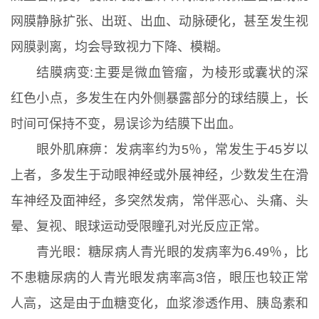
网膜静脉扩张、出斑、出血、动脉硬化，甚至发生视
网膜剥离，均会导致视力下降、模糊。
结膜病变:主要是微血管瘤，为棱形或囊状的深
红色小点，多发生在内外侧暴露部分的球结膜上，长
时间可保持不变，易误诊为结膜下出血。
眼外肌麻痹：发病率约为5％，常发生于45岁以
上者，多发生于动眼神经或外展神经，少数发生在滑
车神经及面神经，多突然发病，常伴恶心、头痛、头
晕、复视、眼球运动受限瞳孔对光反应正常。
青光眼：糖尿病人青光眼的发病率为6.49％，比
不患糖尿病的人青光眼发病率高3倍，眼压也较正常
人高，这是由于血糖变化，血浆渗透作用、胰岛素和