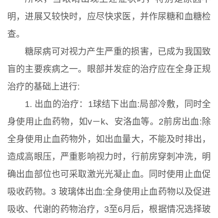
明，进展又较快时，应尽快求医，并作尿糖和血糖检
查。
糖尿病可对视力产生严重的损害，已成为我国致
盲的主要疾病之一。眼部并发症的治疗应在全身正规
治疗的基础上进行:
1. 出血的治疗：1球结下出血:局部冷敷，同时全
身使用止血药物，如v－k、安洛血等。2前房出血:除
全身使用止血药物外，如出血量大，不能及时排出，
造成高眼压，严重影响视力时，行前房穿刺冲洗，明
确出血部位也可采取激光光凝止血。同时使用止血促
吸收药物。3 玻璃体出血:全身使用止血药物以及促进
吸收、代谢的药物治疗，3至6月后，根据情况选择玻