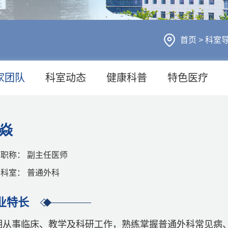
首页
>
科室
家团队
科室动态
健康科普
特色医疗
焱
职称： 副主任医师
科室： 普通外科
业特长
期从事临床、教学及科研工作，熟练掌握普通外科常见病