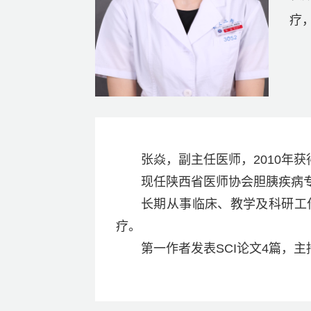
疗
张焱，副主任医师，2010年
现任陕西省医师协会胆胰疾病
长期从事临床、教学及科研工
疗。
第一作者发表SCI论文4篇，