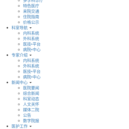
特色医疗
来院交通
住院指南
价格公示
科室导航
内科系统
外科系统
医技•平台
病院•中心
专家介绍
内科系统
外科系统
医技•平台
病院•中心
新闻中心
医院要闻
综合新闻
科室动态
人文关怀
媒体二院
公告
数字院报
医护工作