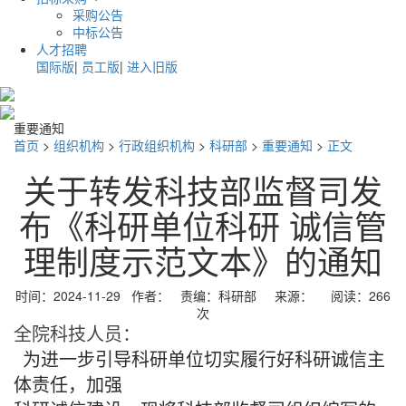
采购公告
中标公告
人才招聘
国际版
|
员工版
|
进入旧版
重要通知
首页
>
组织机构
>
行政组织机构
>
科研部
>
重要通知
>
正文
关于转发科技部监督司发
布《科研单位科研 诚信管
理制度示范文本》的通知
时间：2024-11-29
作者：
责编：科研部
来源：
阅读：
266
次
全院科技人员：
为进一步引导科研单位切实履行好科研诚信主
体责任，加强