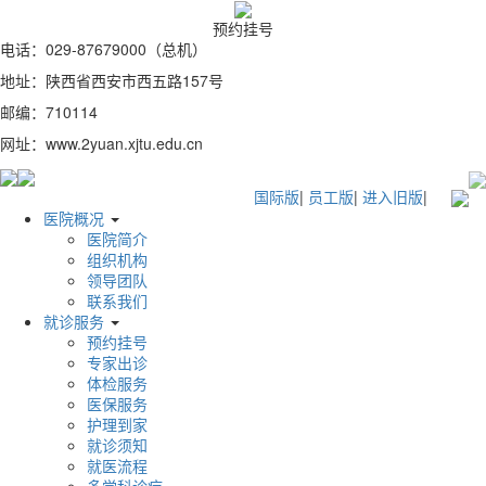
预约挂号
电话：029-87679000（总机）
地址：陕西省西安市西五路157号
邮编：710114
网址：www.2yuan.xjtu.edu.cn
国际版
|
员工版
|
进入旧版
|
医院概况
医院简介
组织机构
领导团队
联系我们
就诊服务
预约挂号
专家出诊
体检服务
医保服务
护理到家
就诊须知
就医流程
多学科诊疗