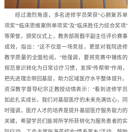
经过激烈角逐，多名进修学员荣获“心肺复苏单
项奖”“临床思维案例单项奖”及“临床胜任力综合奖项”
等荣誉。颁奖仪式上，教务部周戬平副主任评价赛事
成效，指出：“这不仅是一场竞技，更是对我院进修
教学质量的全面检阅。”他强调，要将竞赛中锤炼的
规范意识转化为日常诊疗习惯，发挥“传帮带”作用，
把先进理念带回基层，助力区域医疗水平整体提升。
资深教学督导纪宗正教授动情表示：“看到进修学员
如此扎实成长，我们对基层医疗的未来充满信心，同
时强调，医疗人才的培养是提升基层医疗服务能力的
关键，希望学员们能将所学所获转化为服务患者的实
际行动。工会主席张海英结合“情系家乡”活动，鼓励