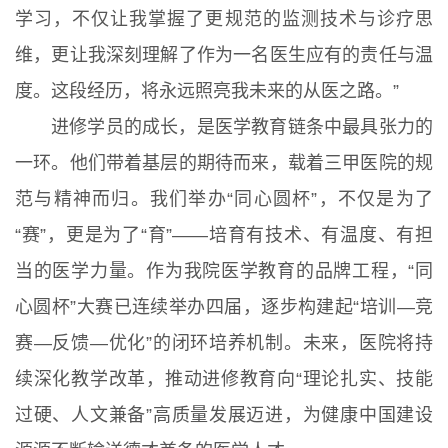
学习，不仅让我掌握了更规范的监测技术与诊疗思
维，更让我深刻理解了作为一名医生应有的责任与温
度。这段经历，将永远照亮我未来的从医之路。”
进修学员的成长，是医学教育链条中最具张力的
一环。他们带着基层的期待而来，载着三甲医院的规
范与精神而归。我们举办“同心圆杯”，不仅是为了
“赛”，更是为了“育”——培育有技术、有温度、有担
当的医学力量。作为我院医学教育的品牌工程，“同
心圆杯”大赛已连续举办四届，逐步构建起“培训—竞
赛—反馈—优化”的闭环培养机制。未来，医院将持
续深化教学改革，推动进修教育向“理论扎实、技能
过硬、人文兼备”高质量发展迈进，为健康中国建设