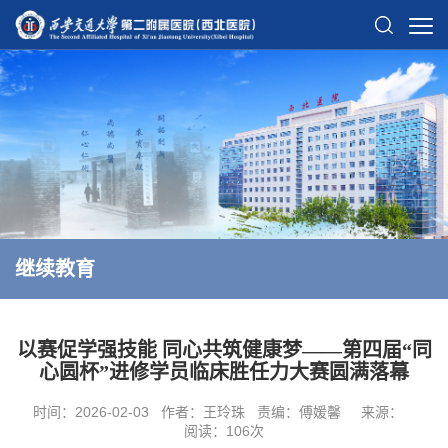
继续教育
以赛促学强技能 同心共筑健康梦——第四届“同
心圆杯”进修学员临床胜任力大赛圆满落幕
时间：2026-02-03
作者：王玲珠
责编：傅媛馨
来源：
阅读：
106
次