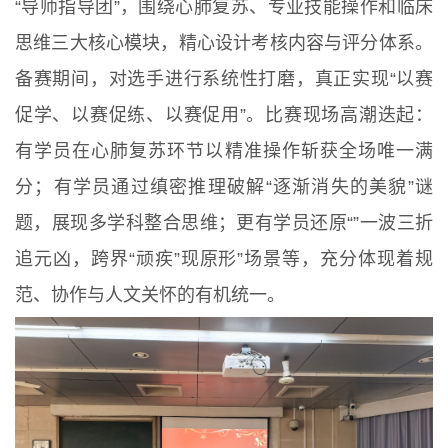
“导师指导团”，围绕心肺复苏、专业技能操作和临床
思维三大核心模块，精心设计考核内容与评分体系。
备赛期间，对选手进行系统性打磨，真正实现“以赛
促学、以赛促练、以赛促用”。比赛现场高潮迭起：
有学员在心肺复苏环节以精准操作斩获全场唯一满
分；有学员通过缜密推理破解“逐渐消失的美貌”谜
题，展现多学科整合思维；更有学员还原“”一波三折
追元凶，跨界“顽疾”现原形”场景等，充分体现着规
范、协作与人文关怀的有机统一。