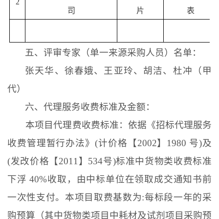
2
司
片
表
五、评审专家（单一来源采购人员）名单：
张天华、徐春娥、王亚玲、胡洁、杜冲（甲
代）
六、代理服务收费标准及金额：
本项目代理费收费标准：依据《招标代理服务
收费管理暂行办法》
(
计价格【
2002
】
1980
号
)
及
(
发改价格【
2011
】
534
号
)
标准中货物类收费标准
下浮
40%
收取，由中标单位在领取成交通知书前
一次性支付。本项目取费基数为
:
每标段一年的采
购预算（其中货物类项目中耗材及试剂项目采购预