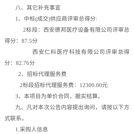
八、其它补充事宜
1
、中标
(
成交
)
供应商评审总得分
:
2
标段
：
西安德邦医疗设备有限公司评审总
得分：
87.5
分
西安仁科医疗科技有限公司评审总得
分：
82.76
分
2
、招标代理服务费
2
标段招标代理服务费：
12300.00
元
3
、
本项目为单价合同，据实结算。
九、凡对本次公告内容提出询问，请按以下方
式联系。
1.
采购人信息