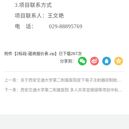
3.
项目联系方式
项目联系人：王文艳
电 话：
029-88895769
附件【
2标段-磋商报价表.zip
】已下载
267
次
分享到：
上一条：关于西安交通大学第二附属医院皮下电子注射器控制助推装置项目中标公示
下一条：西安交通大学第二附属医院 多人共享显微镜等项目中标公示