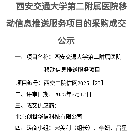
西安交通大学第二附属医院移
动信息推送服务项目的采购成交
公示
一、
项目名称：西安交通大学第二附属医院
移动信息推送服务项目
项目编号：西交二院信网
202
5
【
23
】
二、评审日期：
202
5
年
6
月
12
日
三、
成交
供应商：
北京创世华信科技有限公司
四、磋商小组：宋美利（组长）、李妍、吕星