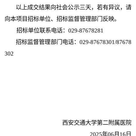
以上成交结果向社会公示三天，若有异议，请
向本项目招标单位、招标监督管理部门反映。
招标单位联系电话：
029-87678281
招标监督管理部门电话：
029-87678301/87678
302
西安交通大学第二附属医院
20
2
5
年
0
6
月
16
日