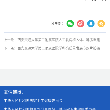
分享到：
上一条：西安交通大学第二附属医院人工乳房植入体、乳房重建补片及扩张器项目（1、3标段）中标公告
下一条：​西安交通大学第二附属医院学科高质量发展专题片拍摄项目成交公示
友情链接：
中华人民共和国国家卫生健康委员会
中华人民共和国教育部门户网站
陕西省卫生健康委员会