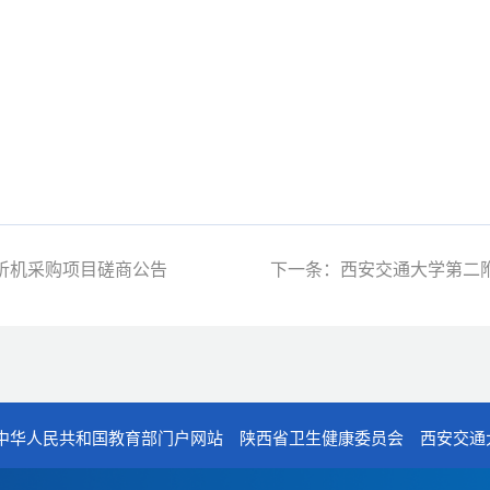
析机采购项目磋商公告
下一条：西安交通大学第二
中华人民共和国教育部门户网站
陕西省卫生健康委员会
西安交通
电话：029-87679000（总机