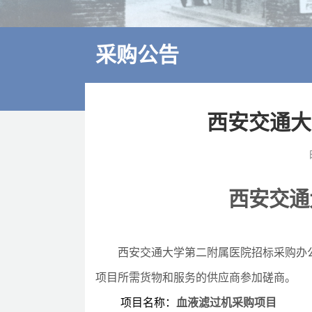
多学科诊疗
特色医疗
采购公告
来院交通
住院指南
西安交通大
价格公示
西安交通
西安交通大学第二附属医院招标采购办
项目所需货物和服务的供应商参加磋商。
项目名称
：
血液滤过机
采购项目