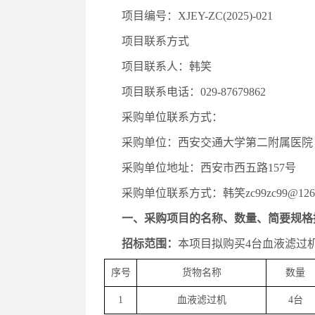
项目编号：
XJEY-ZC(20
25)-021
项目联系方式
项目联系人：韩笑
项目联系电话：
029-87679862
采购单位联系方式：
采购单位：西安交通大学第二附属医院
采购单位地址：西安市西五路
157号
采购单位联系方式：韩笑
zc99zc99@126
一、
采购项目的名称、数量、简要规格
招标范围：
本项目拟购买
4台血液滤过
序号
货物名称
数量
1
血液滤过机
4台