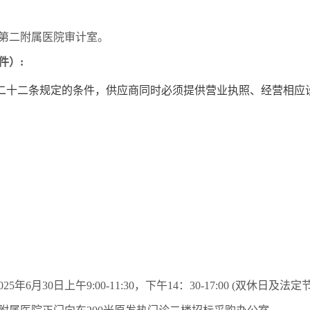
第二附属医院审计室。
件）
:
二十二条规定的条件，供应商同时必须提供营业执照、经营相应
02
5年6月30
日上午
9:00-11:30，下午14
：
30-17:00 (双休日及法