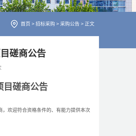
行风建设
人才招聘
医疗服务
首页
>
招标采购
>
采购公告
>
正文
财务信息
项目磋商公告
次
项目
磋商公告
商，欢迎符合资格条件的、有能力提供本次