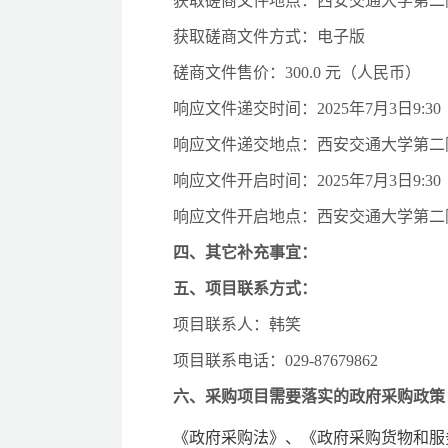
获取磋商文件地点：西安交通大学第二
获取磋商文件方式：电子版
磋商文件售价：
300.0 元（人民币）
响应文件递交时间：
202
5
年
7
月
3
日
9:30
响应文件递交地点：西安交通大学第二
响应文件开启时间：
202
5
年
7
月
3
日
9:30
响应文件开启地点：西安交通大学第二
四、
其它补充事宜：
五、项目联系方式：
项目联系人：韩笑
项目联系电话：
029-87679862
六、采购项目需要落实的政府采购政策
《政府采购法》
、
《政府采购货物和服