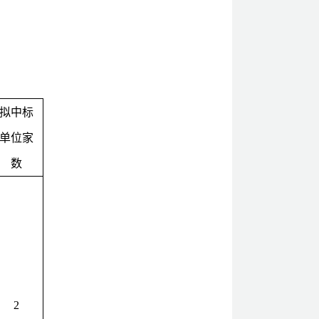
拟中标
单位家
数
2