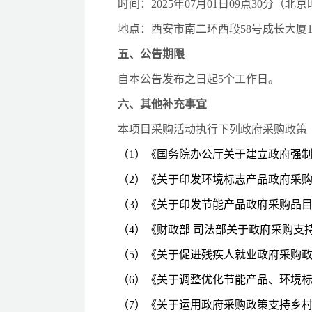
时间：
2025年
07
月
01
日
09
点
30
分（北京
地点：
西安市南二环西段
58号成长大厦1
五、公告期限
自本公告发布之日起
5个工作日。
六、其他补充事宜
本项目采购活动执行下列政府采购政策
（
1）《国务院办公厅关于建立政府强制
（
2）《关于印发环境标志产品政府采购品
（
3）《关于印发节能产品政府采购品目清
（
4）《财政部 司法部关于政府采购支持
（
5）《关于促进残疾人就业政府采购政策
（
6）《关于调整优化节能产品、环境标
（
7）《关于运用政府采购政策支持乡村产