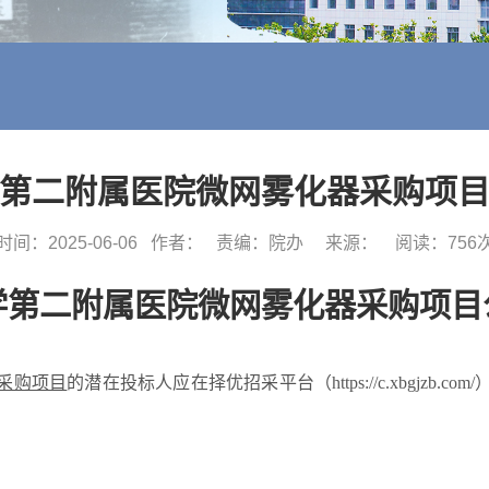
第二附属医院微网雾化器采购项
时间：2025-06-06
作者：
责编：院办
来源：
阅读：
756
学第二附属医院微网雾化器采购项目
采购项目
的潜在投标人应在
择优招采平台（
https://c.xbgjzb.com/