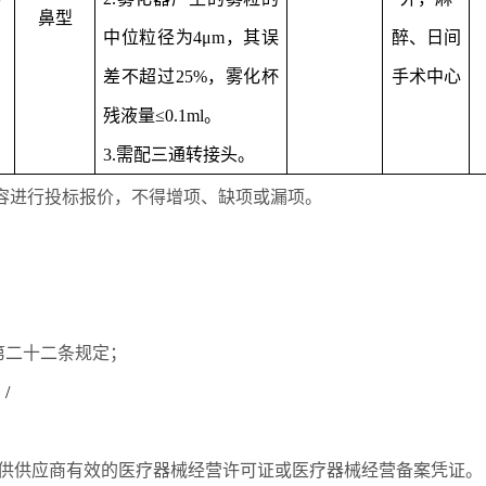
鼻型
中位粒径为4μm，其误
醉、日间
差不超过25%，雾化杯
手术中心
残液量≤0.1ml。
3.需配三通转接头。
容进行投标报价，不得增项、缺项或漏项。
第二十二条规定；
：
/
提供供应商有效的医疗器械经营许可证或医疗器械经营备案凭证。