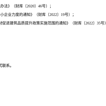
法》（财库〔2020〕46号）；
中小企业力度的通知》（财库〔
2022〕19号）；
材促进建筑品质提升政策实施范围的通知》（财库〔
2022〕35号
式联系。