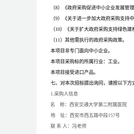
（
8）《政府采购促进中小企业发展管理办
（
9
）《关于进一步加大政府采购支持
（
1
0
）《关于扩大政府采购支持绿色建
（
1
1
）其他需执行的政府采购政策。
本项目非专门面向中小企业。
本项目采购标的所属行业：工业。
本项目接受进口产品。
七、对本次招标提出询问，请按以下方
1.采购人信息
名
称：
西安交通大学第二附属医院
地
址：西安市西五路中段
157号
联
系
人：
冯老师