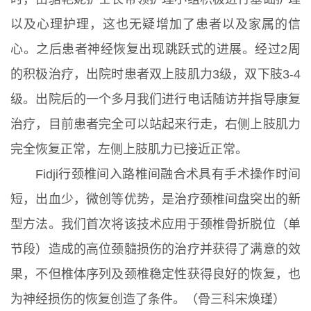
以及心理护理，这也无疑增加了患者以及家属的信
心。之后患者神经恢复出现跳跃式的进展。经过2周
的积极治疗，出院时患者双上肢肌力3级，双下肢3-4
级。出院后的一个多月我们进行电话随访并指导康复
治疗，目前患者完全可以站起来行走，右侧上肢肌力
完全恢复正常，左侧上肢肌力已接近正常。
Fidji行颈椎间入路椎间融合术具有手术操作时间
短，出血少，微创等优势，是治疗颈椎间盘突出的新
型方法。我们首次将该技术应用于颈椎骨折脱位（单
节段）造成的高位颈髓损伤的治疗并获得了满意的效
果，不但椎体序列及颈椎稳定性获得良好的恢复，也
为神经损伤的恢复创造了条件。（骨三科宋焕瑾）