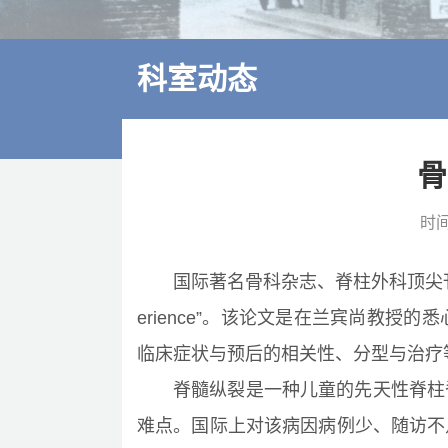
多学科诊疗
特色医疗
科室动态
来院交通
住院指南
骨
价格公示
时间
国际著名骨科杂志、脊柱外科顶尖刊物《sp
erience”。该论文是在兰宾尚教
临床症状与预后的相关性、分型与治疗
脊髓纵裂是一种儿童的先天性脊柱
难点。国际上对该病因病例少、随访不