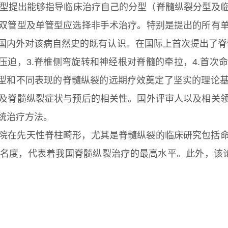
分型提出能够指导临床治疗自己的分型（脊髓纵裂分型及
双管型及单管型应选择非手术治疗。特别是提出的所有
国内外对该病自然史的既有认识。在国际上首次提出了脊髓
压迫，3.脊椎侧弯旋转和神经根对脊髓的牵拉，4.首
类型和不同表现的脊髓纵裂的远期疗效奠定了坚实的理论
及脊髓纵裂症状与预后的相关性。国外评审人以及相关
统治疗方法。
院在先天性脊柱畸形，尤其是脊髓纵裂的临床研究包括
名度，代表着我国脊髓纵裂治疗的最高水平。此外，该