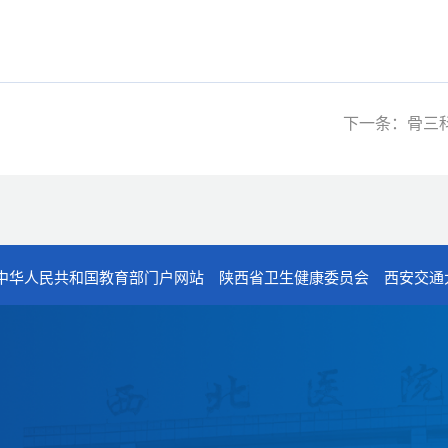
下一条：骨三
中华人民共和国教育部门户网站
陕西省卫生健康委员会
西安交通
电话：029-87679000（总机
地址：陕西省西安市西五路15
邮编：710114
网址：www.2yuan.xjtu.edu.c