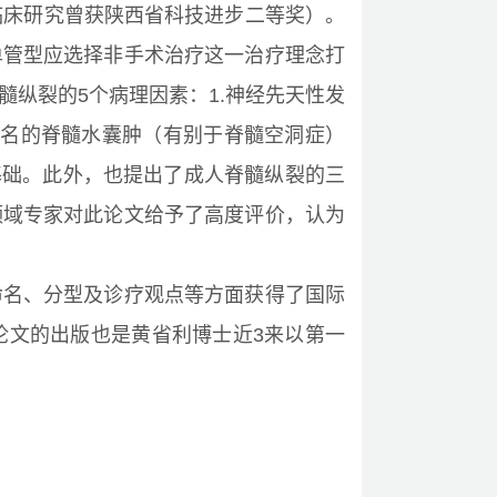
临床研究曾获陕西省科技进步二等奖）。
单管型应选择非手术治疗这一治疗理念打
纵裂的5个病理因素：1.神经先天性发
次命名的脊髓水囊肿（有别于脊髓空洞症）
基础。此外，也提出了成人脊髓纵裂的三
领域专家对此论文给予了高度评价，认为
命名、分型及诊疗观点等方面获得了国际
论文的出版也是黄省利博士近3来以第一