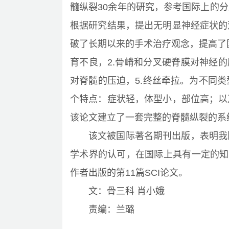
髓纵裂30余年的研究，参考国际上的
根据研究结果，提出无明显神经症状的
破了长期以来的手术治疗观念，提高了
育不良，2.骨嵴和分叉硬脊膜对神经的
对脊髓的压迫，5.终丝牵拉。为不同
个特点：症状轻，体型小，部位高；以
该论文建立了一套完整的脊髓纵裂的系
该文被国际著名期刊出版，表明我
学术界的认可，在国际上具有一定的知
作者出版的第11篇SCI论文。
文：骨三科 肖小娥
责编：兰璐