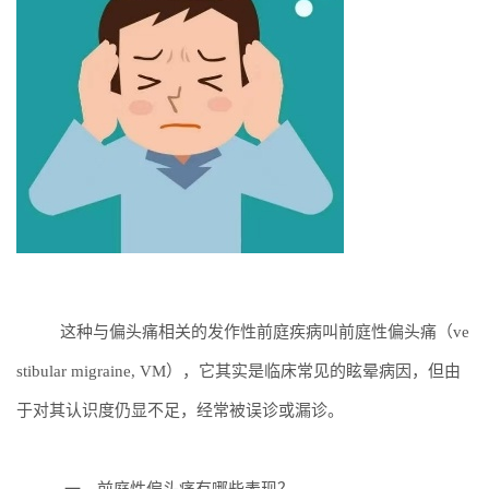
这
种与偏头痛相关的发作性前庭疾病
叫前庭性偏头痛（
ve
stibular
migraine, VM
），它其实
是临床常见的眩晕病因，但
由
于
对其认识度仍显不足，经常被误诊或漏诊
。