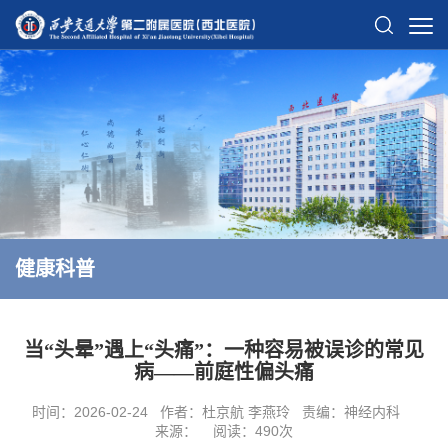
健康科普
当“头晕”遇上“头痛”：一种容易被误诊的常见
病——前庭性偏头痛
时间：2026-02-24
作者：杜京航 李燕玲
责编：神经内科
来源：
阅读：
490
次