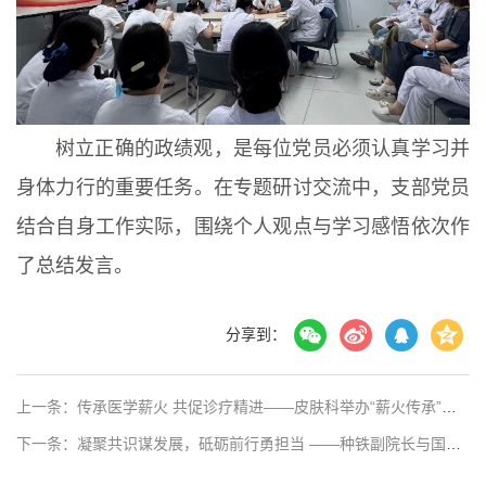
树立正确的政绩观，是每位党员必须认真学习并
身体力行的重要任务。在专题研讨交流中，支部党员
结合自身工作实际，围绕个人观点与学习感悟依次作
了总结发言。
分享到：
上一条：传承医学薪火 共促诊疗精进——皮肤科举办“薪火传承”病例遴选及交流活动
下一条：凝聚共识谋发展，砥砺前行勇担当 ——种铁副院长与国装办重点岗位工作人员进行“一岗双责”谈话