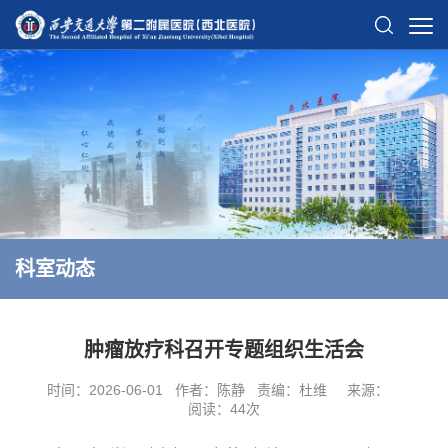
科室动态
肿瘤放疗科召开专题组织生活会
时间：2026-06-01
作者：陈静
责编：杜维
来源：
阅读：
44
次