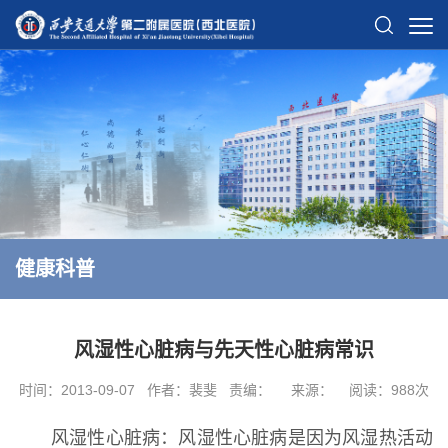
健康科普
风湿性心脏病与先天性心脏病常识
时间：2013-09-07
作者：裴斐
责编：
来源：
阅读：
988
次
风湿性心脏病：风湿性心脏病是因为风湿热活动