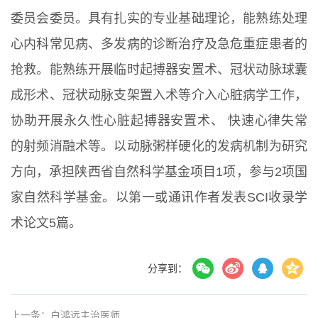
委员会委员。具有扎实的专业基础理论，能熟练处理
心内科常见病、多发病的诊断治疗及急危重症患者的
抢救。能熟练开展临时起搏器安置术、冠状动脉球囊
成形术、冠状动脉支架置入术等介入心脏病学工作，
协助开展永久性心脏起搏器安置术、 快速心律失常
的射频消融术等。以动脉粥样硬化的发病机制为研究
方向，承担陕西省自然科学基金项目1项，参与2项国
家自然科学基金。以第一或通讯作者发表SCI收录学
术论文5篇。
分享到：
上一条：白鸿远主治医师