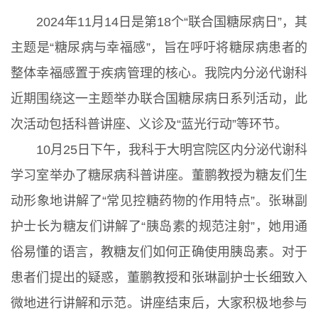
2024年11月14日是第18个“联合国糖尿病日”，其
主题是“糖尿病与幸福感”，旨在呼吁将糖尿病患者的
整体幸福感置于疾病管理的核心。我院内分泌代谢科
近期围绕这一主题举办联合国糖尿病日系列活动，此
次活动包括科普讲座、义诊及“蓝光行动”等环节。
10月25日下午，我科于大明宫院区内分泌代谢科
学习室举办了糖尿病科普讲座。董鹏教授为糖友们生
动形象地讲解了“常见控糖药物的作用特点”。张琳副
护士长为糖友们讲解了“胰岛素的规范注射”，她用通
俗易懂的语言，教糖友们如何正确使用胰岛素。对于
患者们提出的疑惑，董鹏教授和张琳副护士长细致入
微地进行讲解和示范。讲座结束后，大家积极地参与