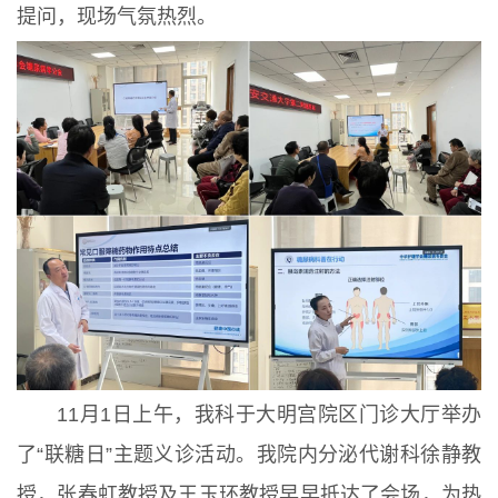
提问，现场气氛热烈。
11月1日上午，我科于大明宫院区门诊大厅举办
了“联糖日”主题义诊活动。我院内分泌代谢科徐静教
授，张春虹教授及王玉环教授早早抵达了会场，为热